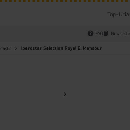
Top-Urla
FAQ
Newslette
nastir
Iberostar Selection Royal El Mansour