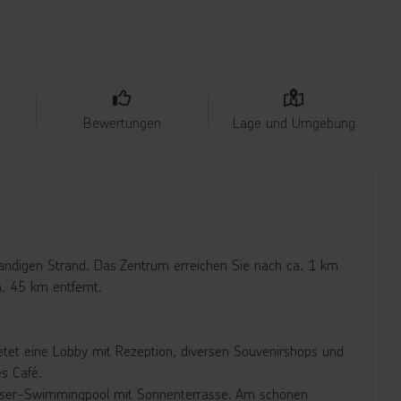
Bewertungen
Lage und Umgebung
sandigen Strand. Das Zentrum erreichen Sie nach ca. 1 km
a. 45 km entfernt.
etet eine Lobby mit Rezeption, diversen Souvenirshops und
s Café.
wasser-Swimmingpool mit Sonnenterrasse. Am schönen