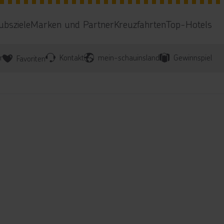
ubsziele
Marken und Partner
Kreuzfahrten
Top-Hotels
r
Kontakt
mein-schauinsland
Gewinnspiel
Favoriten