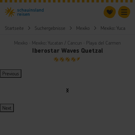
Startseite
Suchergebnisse
Mexiko
Mexiko: Yucatan 
Mexiko ∙ Mexiko: Yucatan / Cancun ∙ Playa del Carmen
Iberostar Waves Quetzal
4.5
Previous
Next