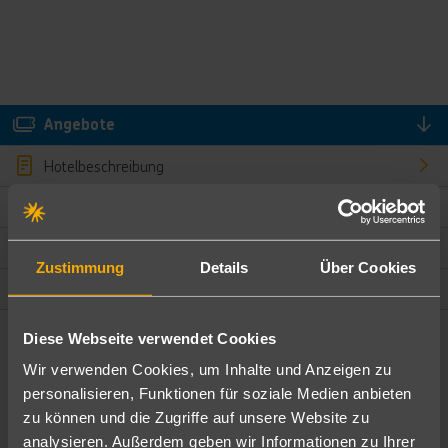
Angebote
Hotelbeschreibung
Hotelmerkmale
Bewertungen
Zustimmung
Details
Über Cookies
Lage und Umgebung
Diese Webseite verwendet Cookies
Angebote filtern
Wir verwenden Cookies, um Inhalte und Anzeigen zu
Ändere die Kriterien nach deinen Wünschen
personalisieren, Funktionen für soziale Medien anbieten
zu können und die Zugriffe auf unsere Website zu
Pauschal
Nur Hotel
analysieren. Außerdem geben wir Informationen zu Ihrer