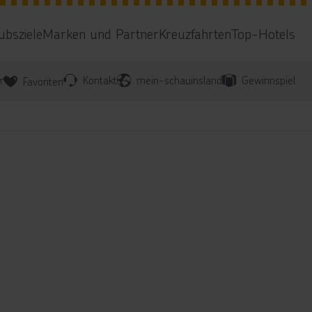
ubsziele
Marken und Partner
Kreuzfahrten
Top-Hotels
r
Kontakt
mein-schauinsland
Gewinnspiel
Favoriten