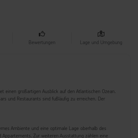
Bewertungen
Lage und Umgebung
tet einen großartigen Ausblick auf den Atlantischen Ozean.
rs und Restaurants sind fußläufig zu erreichen. Der
odernes Ambiente und eine optimale Lage oberhalb des
nd Appartements. Zur weiteren Ausstattung zählen eine