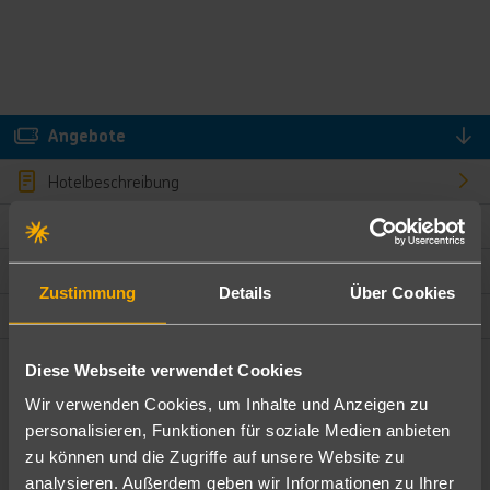
Angebote
Hotelbeschreibung
Hotelmerkmale
Bewertungen
Zustimmung
Details
Über Cookies
Lage und Umgebung
Diese Webseite verwendet Cookies
Angebote filtern
Wir verwenden Cookies, um Inhalte und Anzeigen zu
Ändere die Kriterien nach deinen Wünschen
personalisieren, Funktionen für soziale Medien anbieten
zu können und die Zugriffe auf unsere Website zu
Pauschal
Nur Hotel
analysieren. Außerdem geben wir Informationen zu Ihrer