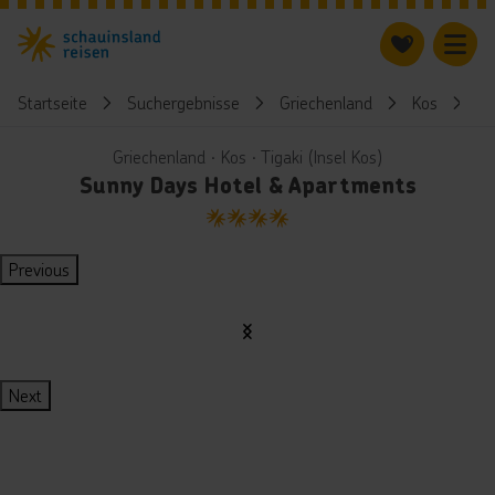
Startseite
Suchergebnisse
Griechenland
Kos
S
Griechenland ∙ Kos ∙ Tigaki (Insel Kos)
Sunny Days Hotel & Apartments
4
Previous
Next