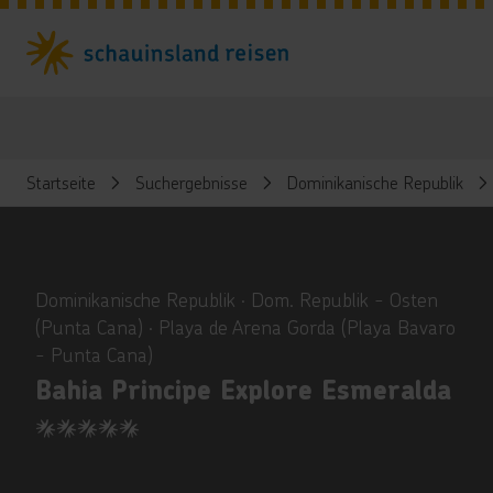
Startseite
Suchergebnisse
Dominikanische Republik
ious
Dominikanische Republik ∙ Dom. Republik - Osten
(Punta Cana) ∙ Playa de Arena Gorda (Playa Bavaro
- Punta Cana)
Bahia Principe Explore Esmeralda
5