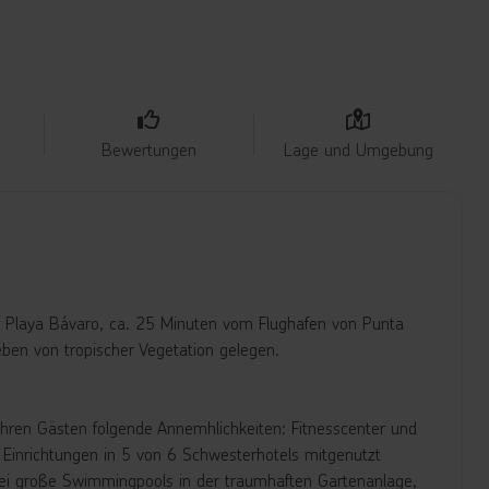
Bewertungen
Lage und Umgebung
er Playa Bávaro, ca. 25 Minuten vom Flughafen von Punta
en von tropischer Vegetation gelegen.
Ihren Gästen folgende Annemhlichkeiten: Fitnesscenter und
 Einrichtungen in 5 von 6 Schwesterhotels mitgenutzt
wei große Swimmingpools in der traumhaften Gartenanlage,