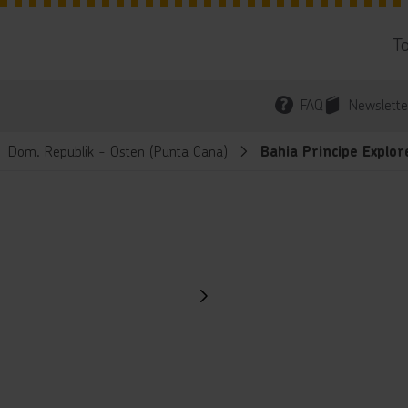
T
FAQ
Newslette
Dom. Republik - Osten (Punta Cana)
Bahia Principe Explo