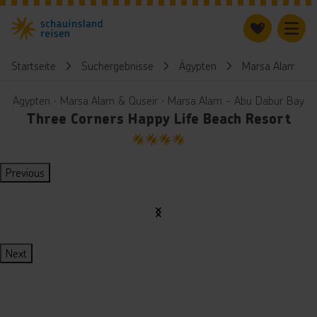
Startseite
Suchergebnisse
Ägypten
Marsa Alam & Q
Ägypten ∙ Marsa Alam & Quseir ∙ Marsa Alam - Abu Dabur Bay
Three Corners Happy Life Beach Resort
4
Previous
Next