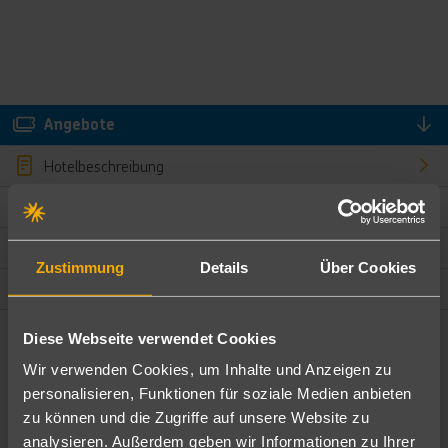
Angebote
Hotelbeschreibung
Hotelmerkmale
Bewertungen
Zustimmung
Details
Über Cookies
Lage und Umgebung
Diese Webseite verwendet Cookies
Angebote filtern
Wir verwenden Cookies, um Inhalte und Anzeigen zu
Ändere die Kriterien nach deinen Wünschen
personalisieren, Funktionen für soziale Medien anbieten
zu können und die Zugriffe auf unsere Website zu
Pauschal
Nur Hotel
analysieren. Außerdem geben wir Informationen zu Ihrer