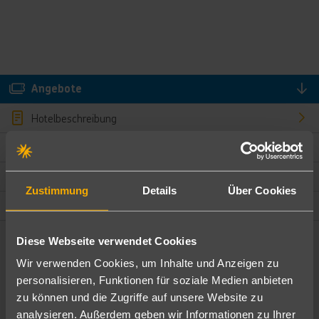
Angebote
Hotelbeschreibung
Hotelmerkmale
Bewertungen
Zustimmung
Details
Über Cookies
Lage und Umgebung
Diese Webseite verwendet Cookies
Angebote filtern
Wir verwenden Cookies, um Inhalte und Anzeigen zu
Ändere die Kriterien nach deinen Wünschen
personalisieren, Funktionen für soziale Medien anbieten
zu können und die Zugriffe auf unsere Website zu
Pauschal
Nur Hotel
analysieren. Außerdem geben wir Informationen zu Ihrer