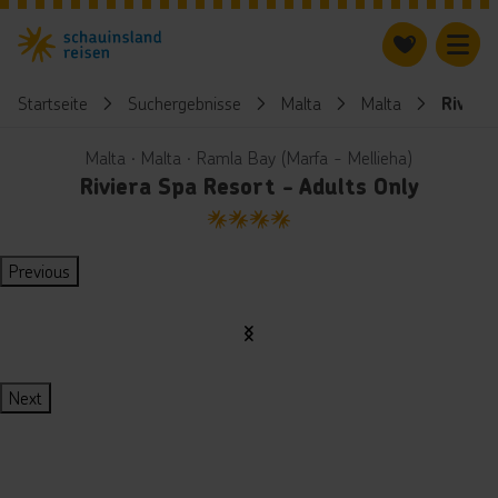
Startseite
Suchergebnisse
Malta
Malta
Rivier
Malta ∙ Malta ∙ Ramla Bay (Marfa - Mellieha)
Riviera Spa Resort - Adults Only
4
Previous
Next