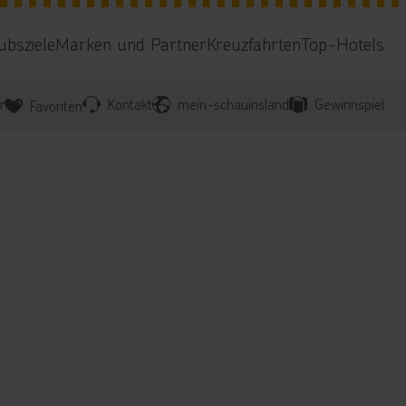
ubsziele
Marken und Partner
Kreuzfahrten
Top-Hotels
r
Kontakt
mein-schauinsland
Gewinnspiel
Favoriten