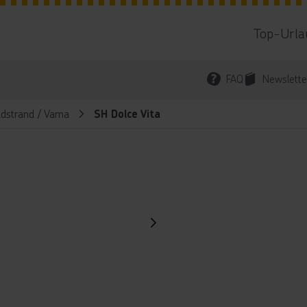
Top-Urla
FAQ
Newslette
ldstrand / Varna
SH Dolce Vita