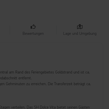
Bewertungen
Lage und Umgebung
entral am Rand des Feriengebietes Goldstrand und ist ca.
abschnitt entfernt.
en Gehminuten zu erreichen. Die Transferzeit beträgt ca.
tagen verteilen. Das SH Dolce Vita bietet seinen Gästen