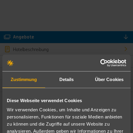
Angebote
Hotelbeschreibung
Hotelmerkmale
Bewertungen
Zustimmung
Details
Über Cookies
Lage und Umgebung
Diese Webseite verwendet Cookies
Angebote filtern
Wir verwenden Cookies, um Inhalte und Anzeigen zu
Ändere die Kriterien nach deinen Wünschen
personalisieren, Funktionen für soziale Medien anbieten
zu können und die Zugriffe auf unsere Website zu
Pauschal
Nur Hotel
analysieren. Außerdem geben wir Informationen zu Ihrer