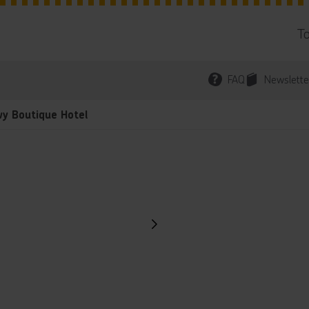
T
FAQ
Newslette
wy Boutique Hotel