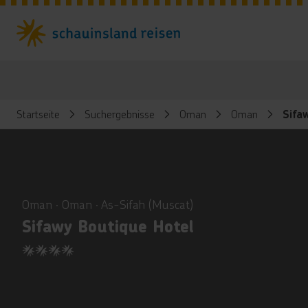
Startseite
Suchergebnisse
Oman
Oman
Sifa
ious
Oman ∙ Oman ∙ As-Sifah (Muscat)
Sifawy Boutique Hotel
4