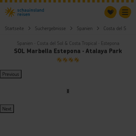
Startseite
Suchergebnisse
Spanien
Costa del Sol & 
Spanien ∙ Costa del Sol & Costa Tropical ∙ Estepona
SOL Marbella Estepona · Atalaya Park
4
Previous
Next