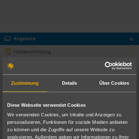
Angebote
Hotelbeschreibung
Hotelmerkmale
Bewertungen
Zustimmung
Details
Über Cookies
Lage und Umgebung
Diese Webseite verwendet Cookies
Angebote filtern
Wir verwenden Cookies, um Inhalte und Anzeigen zu
Ändere die Kriterien nach deinen Wünschen
personalisieren, Funktionen für soziale Medien anbieten
zu können und die Zugriffe auf unsere Website zu
Pauschal
Nur Hotel
analysieren. Außerdem geben wir Informationen zu Ihrer