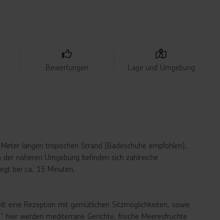
Bewertungen
Lage und Umgebung
0 Meter langen tropischen Strand (Badeschuhe empfohlen),
 der näheren Umgebung befinden sich zahlreiche
egt bei ca. 15 Minuten.
hlt eine Rezeption mit gemütlichen Sitzmöglichkeiten, sowie
e“ hier werden mediterrane Gerichte, frische Meeresfrüchte