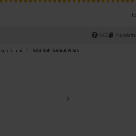
T
FAQ
Newslette
l Koh Samui
SAii Koh Samui Villas