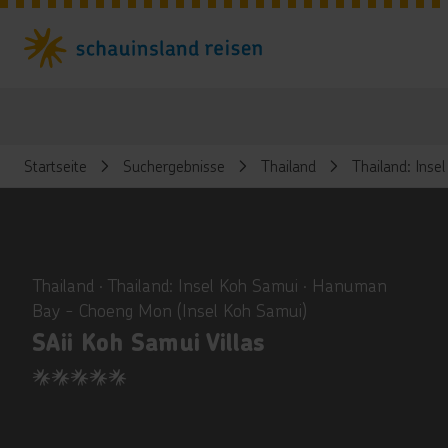
Startseite
Suchergebnisse
Thailand
Thailand: Inse
ious
Thailand ∙ Thailand: Insel Koh Samui ∙ Hanuman
Bay - Choeng Mon (Insel Koh Samui)
SAii Koh Samui Villas
5