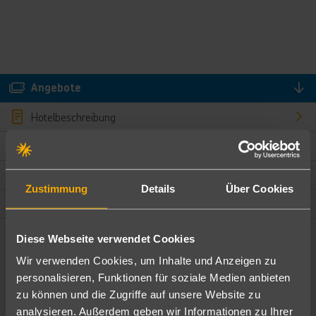
Angebote
Hotelbeschreibung
Hotelmerkmale
Bewertungen
Zustimmung
Details
Über Cookies
Lage und Umgebung
Diese Webseite verwendet Cookies
Angebote filtern
Wir verwenden Cookies, um Inhalte und Anzeigen zu
Ändere die Kriterien nach deinen Wünschen
personalisieren, Funktionen für soziale Medien anbieten
zu können und die Zugriffe auf unsere Website zu
Pauschal
Nur Hotel
analysieren. Außerdem geben wir Informationen zu Ihrer