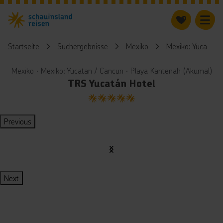
Startseite
Suchergebnisse
Mexiko
Mexiko: Yucatan 
Mexiko ∙ Mexiko: Yucatan / Cancun ∙ Playa Kantenah (Akumal)
TRS Yucatán Hotel
5
Previous
Next