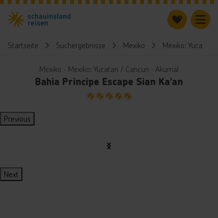
Startseite
Suchergebnisse
Mexiko
Mexiko: Yucatan 
Mexiko ∙ Mexiko: Yucatan / Cancun ∙ Akumal
Bahia Principe Escape Sian Ka’an
5
Previous
Next