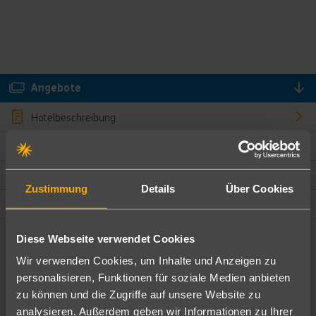
Angebote
Hotelbeschreibung
Hotelmerkmale
Bewertungen
Zustimmung
Details
Über Cookies
Lage und Umgebung
Diese Webseite verwendet Cookies
Angebote filtern
Wir verwenden Cookies, um Inhalte und Anzeigen zu
Ändere die Kriterien nach deinen Wünschen
personalisieren, Funktionen für soziale Medien anbieten
zu können und die Zugriffe auf unsere Website zu
Pauschal
Nur Hotel
analysieren. Außerdem geben wir Informationen zu Ihrer