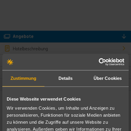
Angebote
Hotelbeschreibung
Hotelmerkmale
Bewertungen
Zustimmung
Details
Über Cookies
Lage und Umgebung
Diese Webseite verwendet Cookies
Angebote filtern
Wir verwenden Cookies, um Inhalte und Anzeigen zu
Ändere die Kriterien nach deinen Wünschen
personalisieren, Funktionen für soziale Medien anbieten
zu können und die Zugriffe auf unsere Website zu
Pauschal
Nur Hotel
analysieren. Außerdem geben wir Informationen zu Ihrer