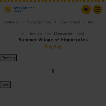
Startseite
Suchergebnisse
Griechenland
Kos
Su
Griechenland ∙ Kos ∙ Marmari (Insel Kos)
Summer Village of Hippocrates
4
Previous
Next