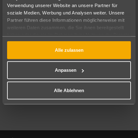
Verwendung unserer Website an unsere Partner für
soziale Medien, Werbung und Analysen weiter. Unsere
Abflughafen
Partner führen diese Informationen möglicherweise mit
Alle Abflughäfen
weiteren Daten zusammen, die Sie ihnen bereitgestellt
Reisezeitraum
haben oder die sie im Rahmen Ihrer Nutzung der Dienste
12.08.26
–
10.08.27
7-21 Nächte
gesammelt haben.
Alle zulassen
Reisende
2 Erwachsene
Keine Kinder
Anpassen
Mehr Filter anzeigen
Alle Ablehnen
Footer