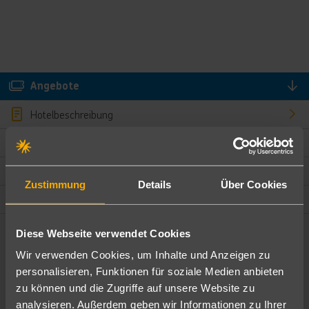
Angebote
Hotelbeschreibung
Hotelmerkmale
Bewertungen
Zustimmung
Details
Über Cookies
Lage und Umgebung
Diese Webseite verwendet Cookies
Angebote filtern
Wir verwenden Cookies, um Inhalte und Anzeigen zu
Ändere die Kriterien nach deinen Wünschen
personalisieren, Funktionen für soziale Medien anbieten
zu können und die Zugriffe auf unsere Website zu
Pauschal
Nur Hotel
analysieren. Außerdem geben wir Informationen zu Ihrer