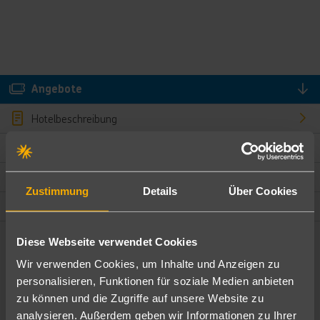
Angebote
Hotelbeschreibung
Hotelmerkmale
Bewertungen
Zustimmung
Details
Über Cookies
Lage und Umgebung
Diese Webseite verwendet Cookies
Angebote filtern
Wir verwenden Cookies, um Inhalte und Anzeigen zu
Ändere die Kriterien nach deinen Wünschen
personalisieren, Funktionen für soziale Medien anbieten
zu können und die Zugriffe auf unsere Website zu
Pauschal
Nur Hotel
analysieren. Außerdem geben wir Informationen zu Ihrer