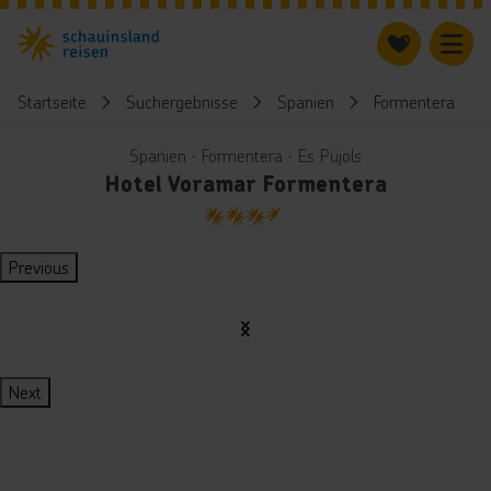
Startseite
Suchergebnisse
Spanien
Formentera
Spanien ∙ Formentera ∙ Es Pujols
Hotel Voramar Formentera
3.5
Previous
Next