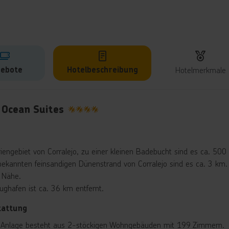
ebote
Hotelbeschreibung
Hotelmerkmale
lbeschreibung
 Ocean Suites
4
riengebiet von Corralejo, zu einer kleinen Badebucht sind es ca. 500
ekannten feinsandigen Dünenstrand von Corralejo sind es ca. 3 km. 
r Nähe.
lughafen ist ca. 36 km entfernt.
tattung
 Anlage besteht aus 2-stöckigen Wohngebäuden mit 199 Zimmern.