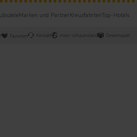
ubsziele
Marken und Partner
Kreuzfahrten
Top-Hotels
r
Kontakt
mein-schauinsland
Gewinnspiel
Favoriten