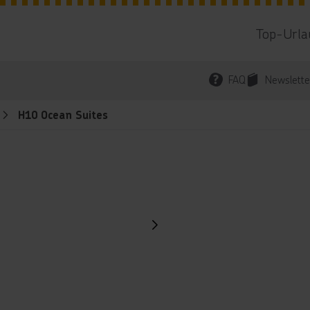
Top-Urla
FAQ
Newslette
H10 Ocean Suites