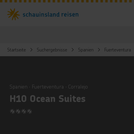
Startseite
Suchergebnisse
Spanien
Fuerteventura
ious
Spanien ∙ Fuerteventura ∙ Corralejo
H10 Ocean Suites
4