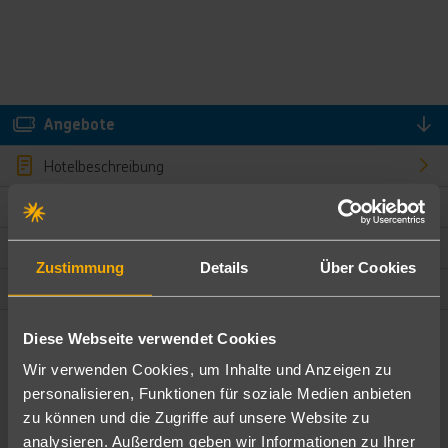
Angebote
Hotelbeschreibung
Hotelmerkmale
Bewertungen
Zustimmung
Details
Über Cookies
Lage und Umgebung
Diese Webseite verwendet Cookies
Angebote filtern
Wir verwenden Cookies, um Inhalte und Anzeigen zu
Ändere die Kriterien nach deinen Wünschen
personalisieren, Funktionen für soziale Medien anbieten
zu können und die Zugriffe auf unsere Website zu
Pauschal
Nur Hotel
analysieren. Außerdem geben wir Informationen zu Ihrer