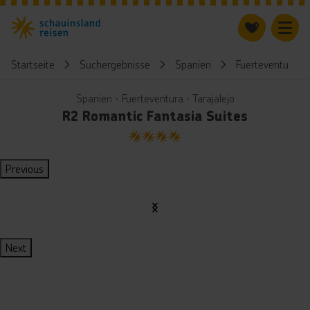
Startseite
Suchergebnisse
Spanien
Fuerteventura
Spanien ∙ Fuerteventura ∙ Tarajalejo
R2 Romantic Fantasia Suites
4
Previous
Next