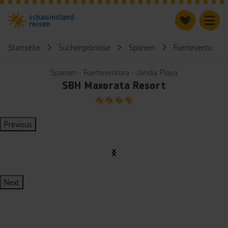
Startseite
Suchergebnisse
Spanien
Fuerteventura
Spanien ∙ Fuerteventura ∙ Jandia Playa
SBH Maxorata Resort
4
Previous
Next