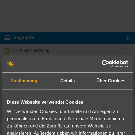
Angebote
Hotelbeschreibung
Hotelmerkmale
Bewertungen
Zustimmung
Details
Über Cookies
Lage und Umgebung
Diese Webseite verwendet Cookies
Angebote filtern
Wir verwenden Cookies, um Inhalte und Anzeigen zu
Ändere die Kriterien nach deinen Wünschen
personalisieren, Funktionen für soziale Medien anbieten
zu können und die Zugriffe auf unsere Website zu
Pauschal
Nur Hotel
analysieren. Außerdem geben wir Informationen zu Ihrer