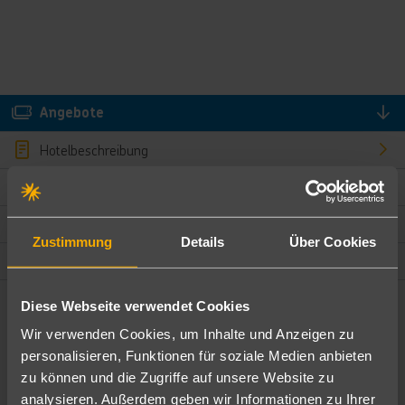
Angebote
Hotelbeschreibung
Hotelmerkmale
Bewertungen
Zustimmung
Details
Über Cookies
Lage und Umgebung
Diese Webseite verwendet Cookies
Angebote filtern
Wir verwenden Cookies, um Inhalte und Anzeigen zu
Ändere die Kriterien nach deinen Wünschen
personalisieren, Funktionen für soziale Medien anbieten
zu können und die Zugriffe auf unsere Website zu
Pauschal
Nur Hotel
analysieren. Außerdem geben wir Informationen zu Ihrer