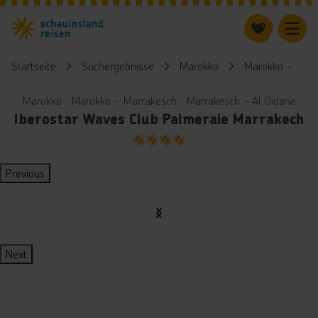
Startseite
Suchergebnisse
Marokko
Marokko - Marr
Marokko ∙ Marokko - Marrakesch ∙ Marrakesch - Al Oidane
Iberostar Waves Club Palmeraie Marrakech
4
Previous
Next