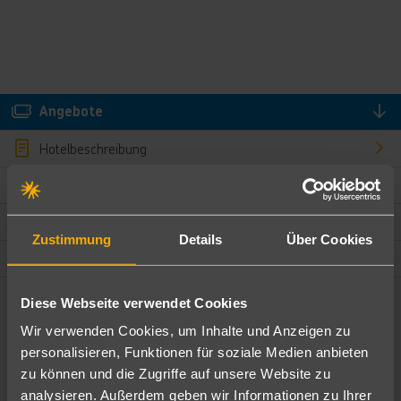
Angebote
Hotelbeschreibung
Hotelmerkmale
Bewertungen
Zustimmung
Details
Über Cookies
Lage und Umgebung
Diese Webseite verwendet Cookies
Angebote filtern
Wir verwenden Cookies, um Inhalte und Anzeigen zu
Ändere die Kriterien nach deinen Wünschen
personalisieren, Funktionen für soziale Medien anbieten
zu können und die Zugriffe auf unsere Website zu
Pauschal
Nur Hotel
analysieren. Außerdem geben wir Informationen zu Ihrer