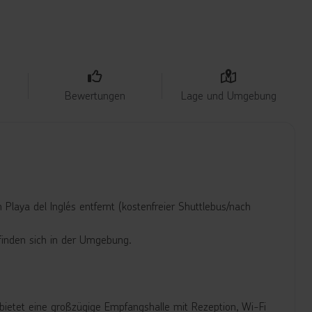
Bewertungen
Lage und Umgebung
laya del Inglés entfernt (kostenfreier Shuttlebus/nach
finden sich in der Umgebung.
ietet eine großzügige Empfangshalle mit Rezeption, Wi-Fi