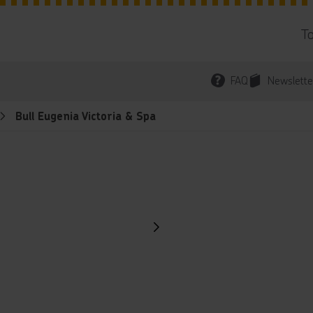
T
FAQ
Newslette
Bull Eugenia Victoria & Spa