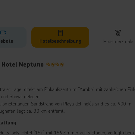
ebote
Hotelbeschreibung
Hotelmerkmale
lbeschreibung
 Hotel Neptuno
4
ntraler Lage, direkt am Einkaufszentrum "Yumbo" mit zahlreichen Eink
 und Shows gelegen.
ilometerlangen Sandstrand von Playa del Inglés sind es ca. 900 m.
lughafen liegt ca. 30 km entfernt.
tattung
dults-only-Hotel (16+) mit 166 Zimmer auf 5 Etagen, verfügt über 