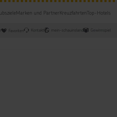
ubsziele
Marken und Partner
Kreuzfahrten
Top-Hotels
r
Kontakt
mein-schauinsland
Gewinnspiel
Favoriten