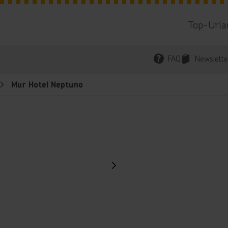
Top-Urla
FAQ
Newslette
Mur Hotel Neptuno