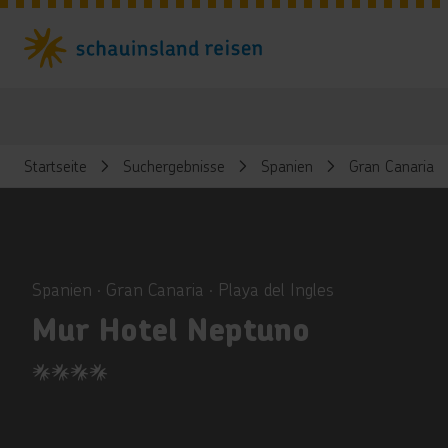
Startseite
Suchergebnisse
Spanien
Gran Canaria
ious
Spanien ∙ Gran Canaria ∙ Playa del Ingles
Mur Hotel Neptuno
4