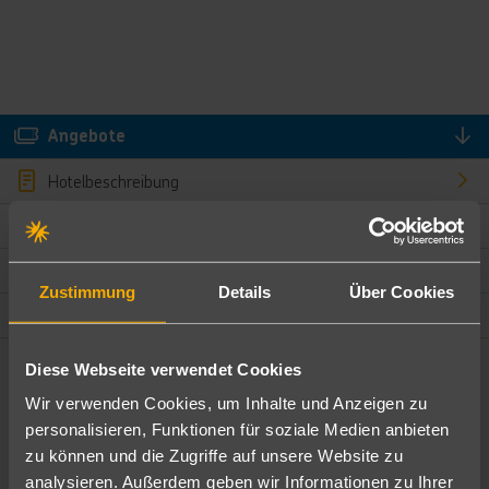
Angebote
Hotelbeschreibung
Hotelmerkmale
Bewertungen
Zustimmung
Details
Über Cookies
Lage und Umgebung
Diese Webseite verwendet Cookies
Angebote filtern
Wir verwenden Cookies, um Inhalte und Anzeigen zu
Ändere die Kriterien nach deinen Wünschen
personalisieren, Funktionen für soziale Medien anbieten
zu können und die Zugriffe auf unsere Website zu
Pauschal
Nur Hotel
analysieren. Außerdem geben wir Informationen zu Ihrer