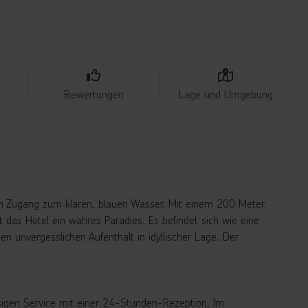
Bewertungen
Lage und Umgebung
ren Zugang zum klaren, blauen Wasser. Mit einem 200 Meter
st das Hotel ein wahres Paradies. Es befindet sich wie eine
n unvergesslichen Aufenthalt in idyllischer Lage. Der
sigen Service mit einer 24-Stunden-Rezeption. Im