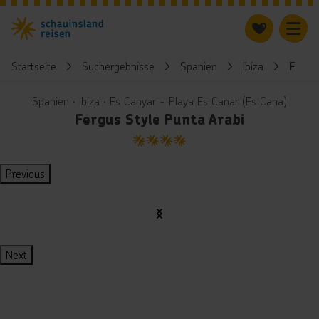
Startseite
Suchergebnisse
Spanien
Ibiza
Fergu
Spanien ∙ Ibiza ∙ Es Canyar - Playa Es Canar (Es Cana)
Fergus Style Punta Arabi
4
Previous
Next