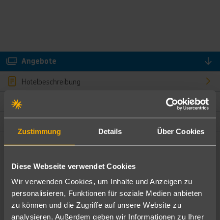
Angebote
Hotelbeschreibung
Hotelmerkmale
Bewertungen
Zustimmung
Details
Über Cookies
Lage und Umgebung
Diese Webseite verwendet Cookies
Angebote filtern
Wir verwenden Cookies, um Inhalte und Anzeigen zu
Ändere die Kriterien nach deinen Wünschen
personalisieren, Funktionen für soziale Medien anbieten
zu können und die Zugriffe auf unsere Website zu
Pauschal
Nur Hotel
analysieren. Außerdem geben wir Informationen zu Ihrer