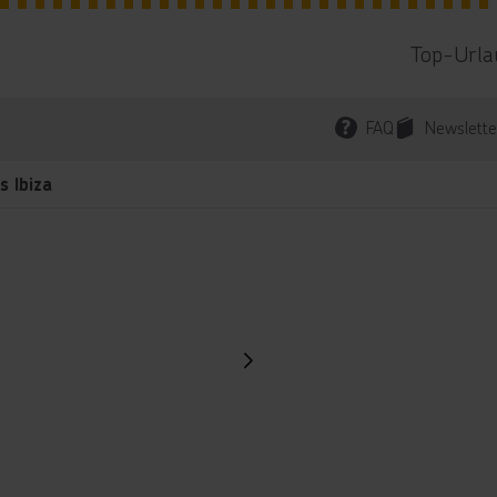
Top-Urla
FAQ
Newslette
s Ibiza