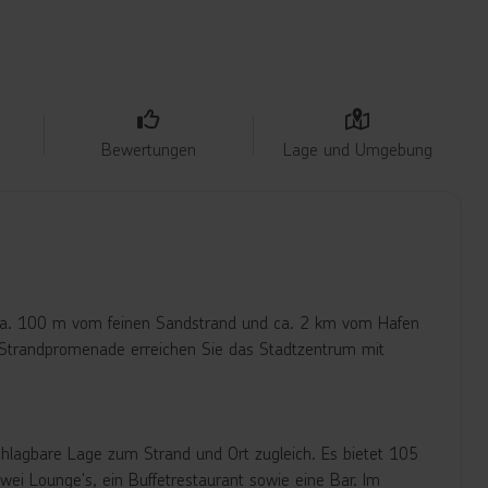
Bewertungen
Lage und Umgebung
ur ca. 100 m vom feinen Sandstrand und ca. 2 km vom Hafen
 Strandpromenade erreichen Sie das Stadtzentrum mit
schlagbare Lage zum Strand und Ort zugleich. Es bietet 105
ei Lounge's, ein Buffetrestaurant sowie eine Bar. Im