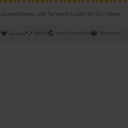
ubsziele
Marken und Partner
Kreuzfahrten
Top-Hotels
r
Kontakt
mein-schauinsland
Gewinnspiel
Favoriten