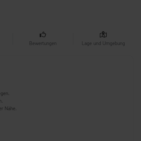
Bewertungen
Lage und Umgebung
egen.
m.
er Nähe.