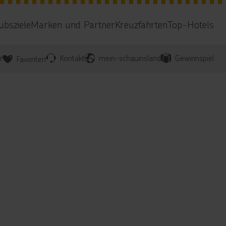
ubsziele
Marken und Partner
Kreuzfahrten
Top-Hotels
r
Kontakt
mein-schauinsland
Gewinnspiel
Favoriten