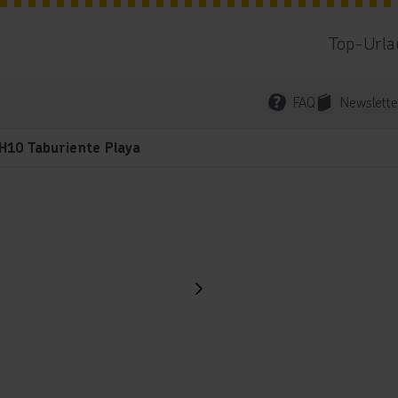
Top-Urla
FAQ
Newslette
H10 Taburiente Playa