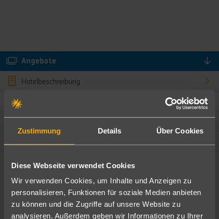
Angebote
Hotelbeschreibung
Hotelmerkmale
Bewertungen
Zustimmung
Details
Über Cookies
Lage und Umgebung
Diese Webseite verwendet Cookies
Angebote filtern
Wir verwenden Cookies, um Inhalte und Anzeigen zu
Ändere die Kriterien nach deinen Wünschen
personalisieren, Funktionen für soziale Medien anbieten
zu können und die Zugriffe auf unsere Website zu
Pauschal
Nur Hotel
analysieren. Außerdem geben wir Informationen zu Ihrer