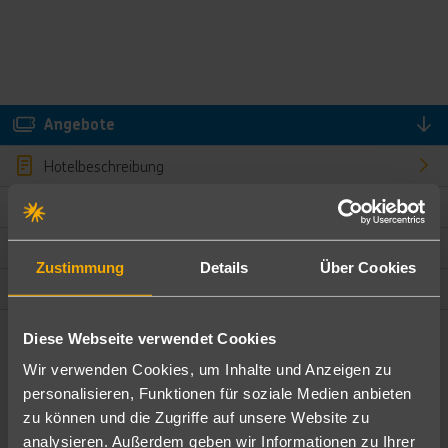
Angebote
Hotelbeschreibung
Hotelmerkmale
Bewertungen
Zustimmung
Details
Über Cookies
Lage und Umgebung
Diese Webseite verwendet Cookies
Angebote filtern
Wir verwenden Cookies, um Inhalte und Anzeigen zu
Ändere die Kriterien nach deinen Wünschen
personalisieren, Funktionen für soziale Medien anbieten
zu können und die Zugriffe auf unsere Website zu
Pauschal
Nur Hotel
analysieren. Außerdem geben wir Informationen zu Ihrer