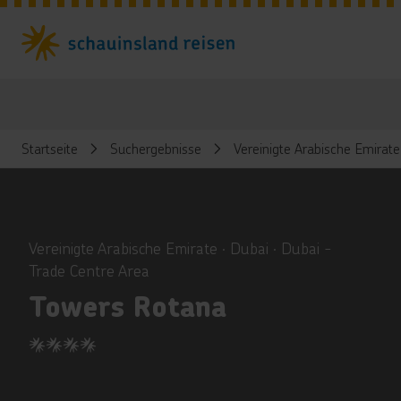
Startseite
Suchergebnisse
Vereinigte Arabische Emirate
ious
Vereinigte Arabische Emirate ∙ Dubai ∙ Dubai -
Trade Centre Area
Towers Rotana
4