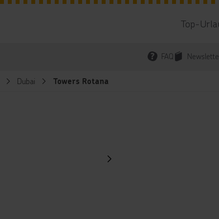
Top-Urla
FAQ
Newslette
Dubai
Towers Rotana