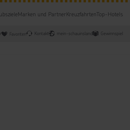
ubsziele
Marken und Partner
Kreuzfahrten
Top-Hotels
r
Kontakt
mein-schauinsland
Gewinnspiel
Favoriten