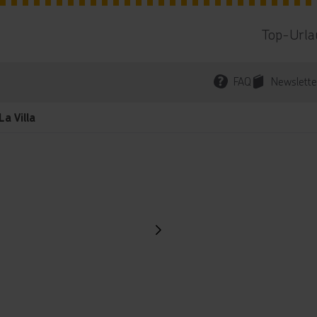
Top-Urla
FAQ
Newslette
La Villa