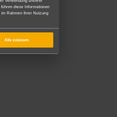
hrer Verwendung unserer
 führen diese Informationen
ie im Rahmen Ihrer Nutzung
Alle zulassen