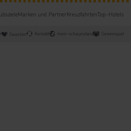
ubsziele
Marken und Partner
Kreuzfahrten
Top-Hotels
r
Kontakt
mein-schauinsland
Gewinnspiel
Favoriten