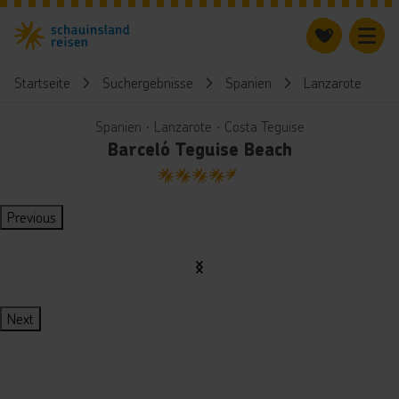
Startseite
Suchergebnisse
Spanien
Lanzarote
Spanien ∙ Lanzarote ∙ Costa Teguise
Barceló Teguise Beach
4.5
Previous
Next