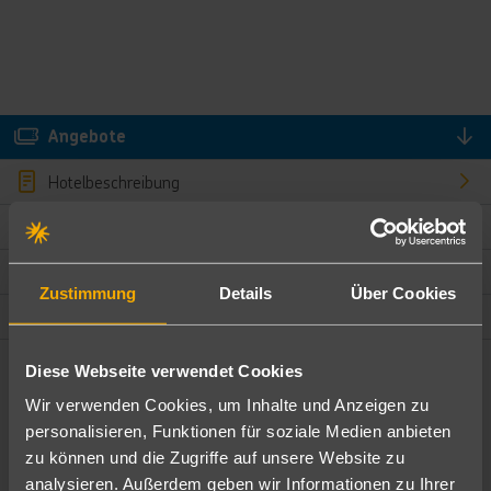
Angebote
Hotelbeschreibung
Hotelmerkmale
Bewertungen
Zustimmung
Details
Über Cookies
Lage und Umgebung
Diese Webseite verwendet Cookies
Angebote filtern
Wir verwenden Cookies, um Inhalte und Anzeigen zu
Ändere die Kriterien nach deinen Wünschen
personalisieren, Funktionen für soziale Medien anbieten
zu können und die Zugriffe auf unsere Website zu
Pauschal
Nur Hotel
analysieren. Außerdem geben wir Informationen zu Ihrer