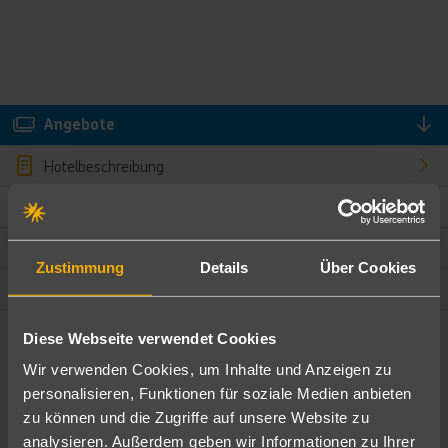
Angebote
Hotelbeschreibung
Hotelmerkmale
Bewertungen
Zustimmung
Details
Über Cookies
Lage und Umgebung
Diese Webseite verwendet Cookies
Angebote filtern
Wir verwenden Cookies, um Inhalte und Anzeigen zu
Ändere die Kriterien nach deinen Wünschen
personalisieren, Funktionen für soziale Medien anbieten
zu können und die Zugriffe auf unsere Website zu
Pauschal
Nur Hotel
analysieren. Außerdem geben wir Informationen zu Ihrer