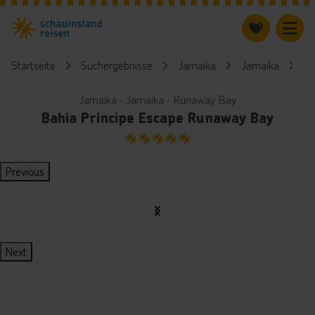
Startseite
Suchergebnisse
Jamaika
Jamaika
B
Jamaika ∙ Jamaika ∙ Runaway Bay
Bahia Principe Escape Runaway Bay
5
Previous
Next