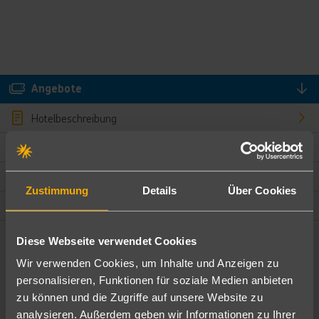
Angebote
Hotelbeschreibung
Hotelmerkmale
Bewertungen
Zustimmung
Details
Über Cookies
Lage und Umgebung
Diese Webseite verwendet Cookies
Angebote filtern
Wir verwenden Cookies, um Inhalte und Anzeigen zu
Ändere die Kriterien nach deinen Wünschen
personalisieren, Funktionen für soziale Medien anbieten
zu können und die Zugriffe auf unsere Website zu
Pauschal
Nur Hotel
analysieren. Außerdem geben wir Informationen zu Ihrer