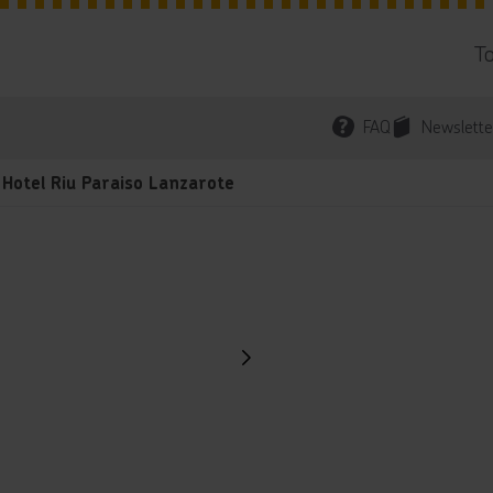
T
FAQ
Newslette
Hotel Riu Paraiso Lanzarote