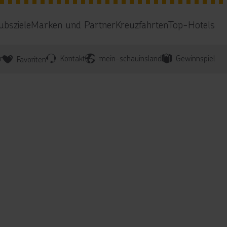
ubsziele
Marken und Partner
Kreuzfahrten
Top-Hotels
r
Kontakt
mein-schauinsland
Gewinnspiel
Favoriten