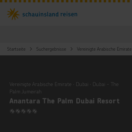
Startseite
Suchergebnisse
Vereinigte Arabische Emirate
ious
Vereinigte Arabische Emirate ∙ Dubai ∙ Dubai - The
Palm Jumeirah
Anantara The Palm Dubai Resort
5