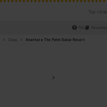
Top-Urla
FAQ
Newslette
Dubai
Anantara The Palm Dubai Resort