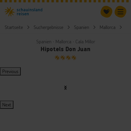
Startseite
Suchergebnisse
Spanien
Mallorca
Hi
Spanien ∙ Mallorca ∙ Cala Millor
Hipotels Don Juan
4
Previous
Next