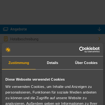
Angebote
Hotelbeschreibung
Hotelmerkmale
Bewertungen
Zustimmung
Details
Über Cookies
Lage und Umgebung
Diese Webseite verwendet Cookies
Angebote filtern
Wir verwenden Cookies, um Inhalte und Anzeigen zu
Ändere die Kriterien nach deinen Wünschen
personalisieren, Funktionen für soziale Medien anbieten
zu können und die Zugriffe auf unsere Website zu
Pauschal
Nur Hotel
analysieren. Außerdem geben wir Informationen zu Ihrer