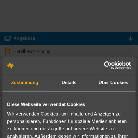
Angebote
Hotelbeschreibung
Hotelmerkmale
Bewertungen
Zustimmung
Details
Über Cookies
Lage und Umgebung
Diese Webseite verwendet Cookies
Angebote filtern
Wir verwenden Cookies, um Inhalte und Anzeigen zu
Ändere die Kriterien nach deinen Wünschen
personalisieren, Funktionen für soziale Medien anbieten
zu können und die Zugriffe auf unsere Website zu
Pauschal
Nur Hotel
analysieren. Außerdem geben wir Informationen zu Ihrer