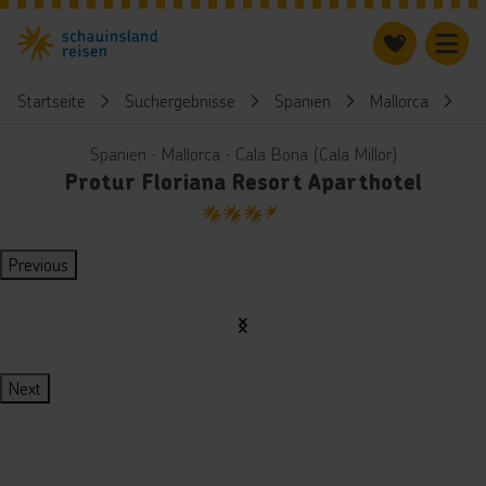
Startseite
Suchergebnisse
Spanien
Mallorca
Pr
Spanien ∙ Mallorca ∙ Cala Bona (Cala Millor)
Protur Floriana Resort Aparthotel
3.5
Previous
Next