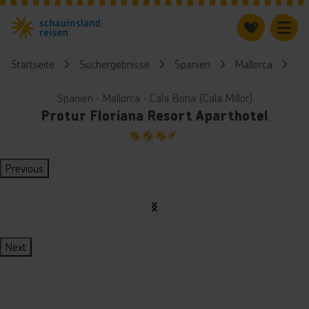
Startseite
Suchergebnisse
Spanien
Mallorca
Pr
Spanien ∙ Mallorca ∙ Cala Bona (Cala Millor)
Protur Floriana Resort Aparthotel
3.5
Previous
Next