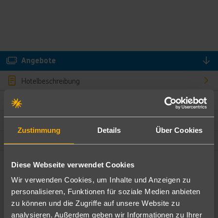
Angebote
Hotelbeschreibung
Hotelmerkmale
Bewertungen
Zustimmung
Details
Über Cookies
Lage und Umgebung
Diese Webseite verwendet Cookies
Angebote filtern
Wir verwenden Cookies, um Inhalte und Anzeigen zu
Ändere die Kriterien nach deinen Wünschen
personalisieren, Funktionen für soziale Medien anbieten
zu können und die Zugriffe auf unsere Website zu
Pauschal
Nur Hotel
analysieren. Außerdem geben wir Informationen zu Ihrer