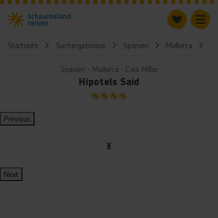
Startseite
Suchergebnisse
Spanien
Mallorca
Hi
Spanien ∙ Mallorca ∙ Cala Millor
Hipotels Said
4
Previous
Next