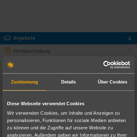
Angebote
Hotelbeschreibung
Hotelmerkmale
Bewertungen
Zustimmung
Details
Über Cookies
Lage und Umgebung
Diese Webseite verwendet Cookies
Angebote filtern
Wir verwenden Cookies, um Inhalte und Anzeigen zu
Ändere die Kriterien nach deinen Wünschen
personalisieren, Funktionen für soziale Medien anbieten
zu können und die Zugriffe auf unsere Website zu
Pauschal
Nur Hotel
analysieren. Außerdem geben wir Informationen zu Ihrer