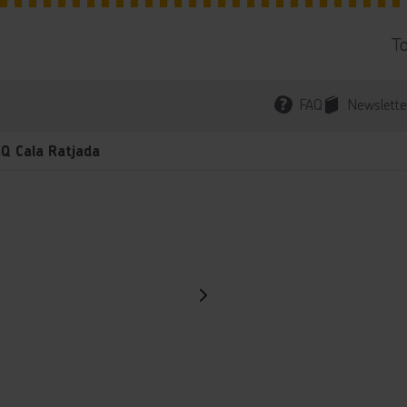
T
FAQ
Newslette
Q Cala Ratjada