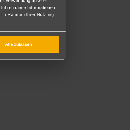
hrer Verwendung unserer
 führen diese Informationen
ie im Rahmen Ihrer Nutzung
en und Behandlungen.
Alle zulassen