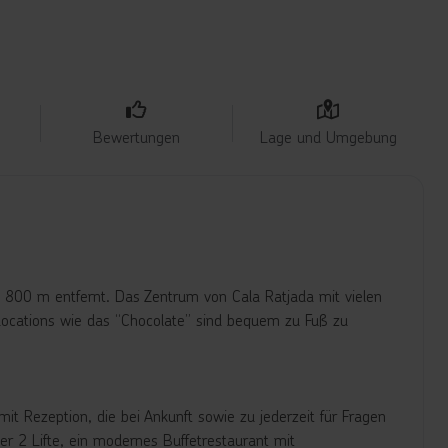
Bewertungen
Lage und Umgebung
a. 800 m entfernt. Das Zentrum von Cala Ratjada mit vielen
ocations wie das “Chocolate” sind bequem zu Fuß zu
t Rezeption, die bei Ankunft sowie zu jederzeit für Fragen
r 2 Lifte, ein modernes Buffetrestaurant mit