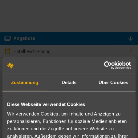
Angebote
Hotelbeschreibung
Hotelmerkmale
Bewertungen
Zustimmung
Details
Über Cookies
Lage und Umgebung
Diese Webseite verwendet Cookies
Angebote filtern
Wir verwenden Cookies, um Inhalte und Anzeigen zu
Ändere die Kriterien nach deinen Wünschen
personalisieren, Funktionen für soziale Medien anbieten
zu können und die Zugriffe auf unsere Website zu
Pauschal
Nur Hotel
analysieren. Außerdem geben wir Informationen zu Ihrer