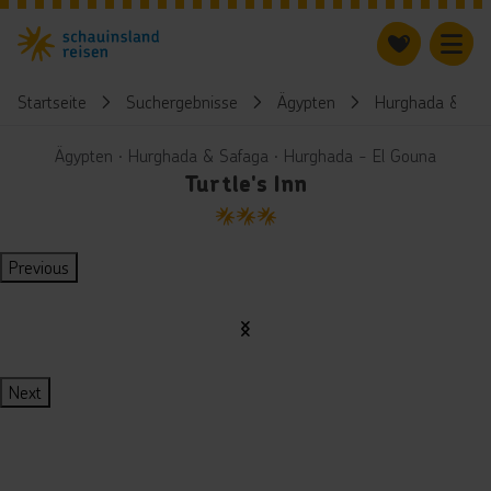
Startseite
Suchergebnisse
Ägypten
Hurghada & Saf
Ägypten ∙ Hurghada & Safaga ∙ Hurghada - El Gouna
Turtle's Inn
3
Previous
Next