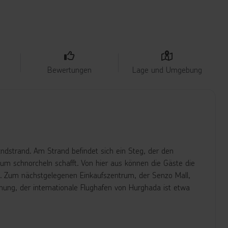
Bewertungen
Lage und Umgebung
andstrand. Am Strand befindet sich ein Steg, der den
 zum schnorcheln schafft. Von hier aus können die Gäste die
. Zum nächstgelegenen Einkaufszentrum, der Senzo Mall,
ung, der internationale Flughafen von Hurghada ist etwa