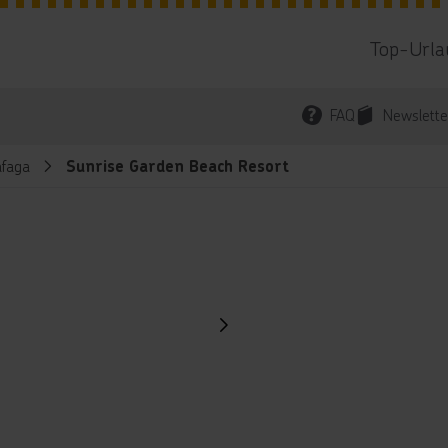
Top-Urla
FAQ
Newslette
faga
Sunrise Garden Beach Resort