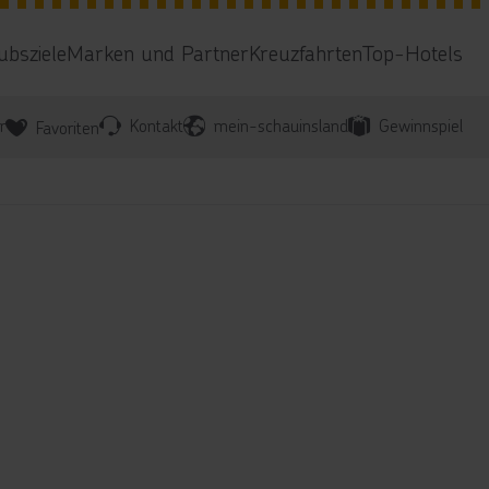
ubsziele
Marken und Partner
Kreuzfahrten
Top-Hotels
r
Kontakt
mein-schauinsland
Gewinnspiel
Favoriten