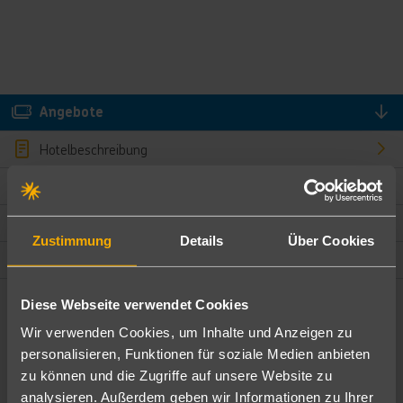
Angebote
Hotelbeschreibung
Hotelmerkmale
Bewertungen
Zustimmung
Details
Über Cookies
Lage und Umgebung
Diese Webseite verwendet Cookies
Angebote filtern
Wir verwenden Cookies, um Inhalte und Anzeigen zu
Ändere die Kriterien nach deinen Wünschen
personalisieren, Funktionen für soziale Medien anbieten
zu können und die Zugriffe auf unsere Website zu
Pauschal
Nur Hotel
analysieren. Außerdem geben wir Informationen zu Ihrer