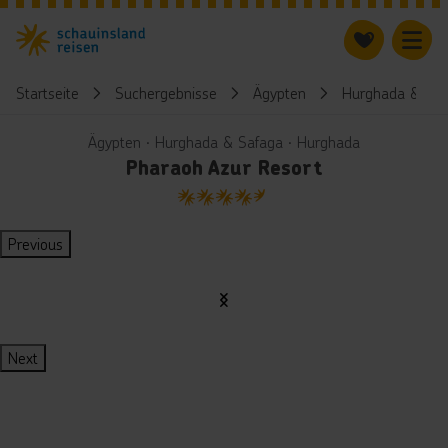
Startseite
Suchergebnisse
Ägypten
Hurghada & Saf
Ägypten ∙ Hurghada & Safaga ∙ Hurghada
Pharaoh Azur Resort
4.5
Previous
Next