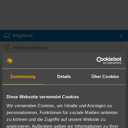
Angebote
Hotelbeschreibung
Hotelmerkmale
Bewertungen
Zustimmung
Details
Über Cookies
Lage und Umgebung
Diese Webseite verwendet Cookies
Angebote filtern
Wir verwenden Cookies, um Inhalte und Anzeigen zu
Ändere die Kriterien nach deinen Wünschen
personalisieren, Funktionen für soziale Medien anbieten
zu können und die Zugriffe auf unsere Website zu
Pauschal
Nur Hotel
analysieren. Außerdem geben wir Informationen zu Ihrer