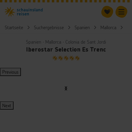
Startseite
Suchergebnisse
Spanien
Mallorca
Ib
Spanien ∙ Mallorca ∙ Colonia de Sant Jordi
Iberostar Selection Es Trenc
5
Previous
Next