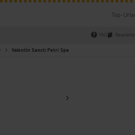
Top-Urla
FAQ
Newslette
z
Valentín Sancti Petri Spa