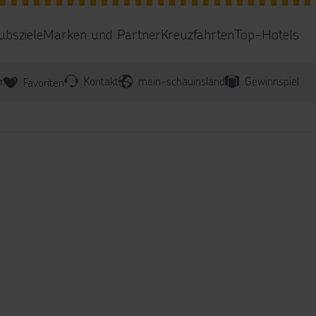
ubsziele
Marken und Partner
Kreuzfahrten
Top-Hotels
r
Kontakt
mein-schauinsland
Gewinnspiel
Favoriten