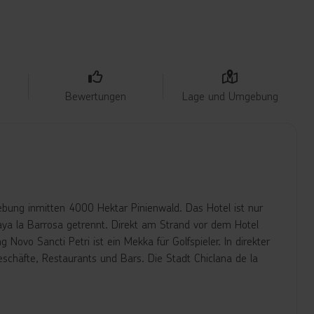
Bewertungen
Lage und Umgebung
gebung inmitten 4000 Hektar Pinienwald. Das Hotel ist nur
ya la Barrosa getrennt. Direkt am Strand vor dem Hotel
 Novo Sancti Petri ist ein Mekka für Golfspieler. In direkter
chäfte, Restaurants und Bars. Die Stadt Chiclana de la