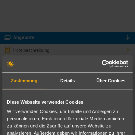
Angebote
Hotelbeschreibung
Hotelmerkmale
Bewertungen
Zustimmung
Details
Über Cookies
Lage und Umgebung
Diese Webseite verwendet Cookies
Angebote filtern
Wir verwenden Cookies, um Inhalte und Anzeigen zu
Ändere die Kriterien nach deinen Wünschen
personalisieren, Funktionen für soziale Medien anbieten
zu können und die Zugriffe auf unsere Website zu
Pauschal
Nur Hotel
analysieren. Außerdem geben wir Informationen zu Ihrer