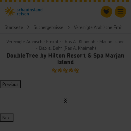
Startseite
Suchergebnisse
Vereinigte Arabische Emirate
Vereinigte Arabische Emirate ∙ Ras Al-Khaimah ∙ Marjan Island
- Bab al Bahr (Ras Al Khaimah)
DoubleTree by Hilton Resort & Spa Marjan
Island
5
Previous
Next